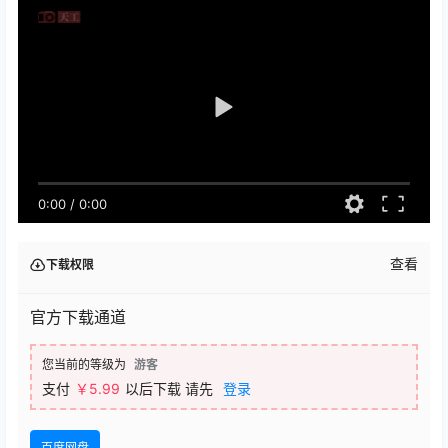
0:00
/
0:00
查看
下载权限
官方下载通道
您当前的等级为
游客
支付
￥
5.99
以后下载
请先
登录
百度网盘