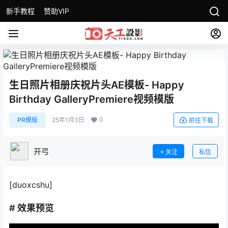
新手教程
赞助VIP
生日照片相册庆祝片头AE模板- Happy
Birthday GalleryPremiere视频模版
0
PR模版
25年1月3日
前往下载
开弓
关注
私信
[duoxcshu]
# 效果预览