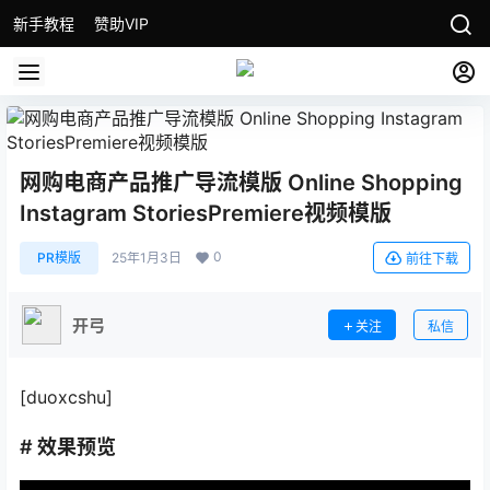
新手教程
赞助VIP
网购电商产品推广导流模版 Online Shopping
Instagram StoriesPremiere视频模版
0
PR模版
25年1月3日
前往下载
开弓
关注
私信
[duoxcshu]
# 效果预览