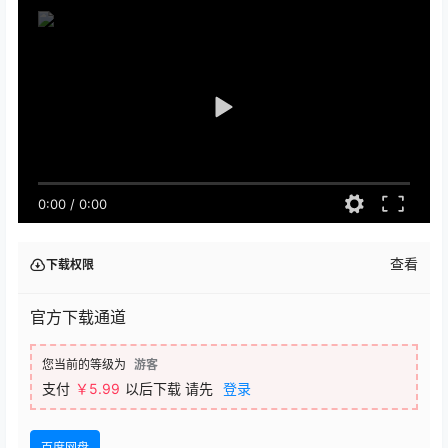
0:00
/
0:00
查看
下载权限
官方下载通道
您当前的等级为
游客
支付
￥
5.99
以后下载
请先
登录
百度网盘