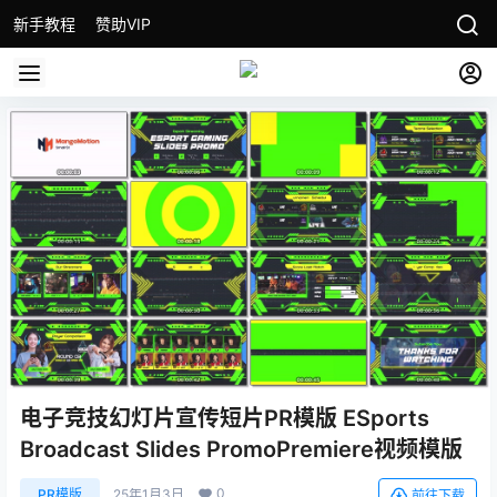
新手教程
赞助VIP
电子竞技幻灯片宣传短片PR模版 ESports
Broadcast Slides PromoPremiere视频模版
0
PR模版
25年1月3日
前往下载